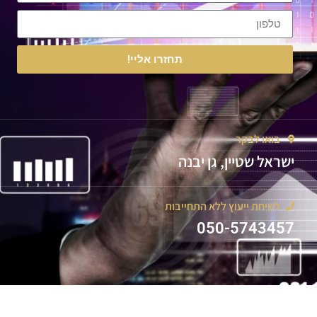
תחזרו אליי!
בואו לבקר
ישראל שטיין, גן יבנה
לשיחת ייעוץ ללא התחייבות
050-5743457