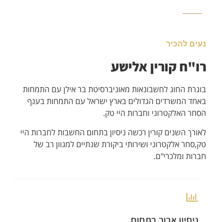
נעים להכיר
רו"ח קורין אלישע
בוגרת החוג לחשבונאות מאוניברסיטת בר אילן עם התמחות
באחד המשרדים הגדולים בארץ ישראל עם התמחות בענף
הסחר האלקטרוני וחברות היי טק.
לאורך השנים קורין רכשה ניסיון בתחום החשבות לחברות היי
טק,סחר אלקטרוני ושירותי ביקורת שנתיים למגוון רב של
חברות ומלכרי"ם.
ניסיון ארוך בתחום