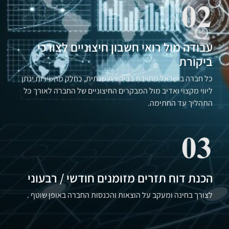
עבודה מול רואי חשבון חיצוניים לצורכי
ביקורת
כל חברה בישראל מחויבת בביקורת שנתית, כחלק מהשירות ינתן
ליווי מקצוי ואדיב מול המבקרים החיצוניים של החברה לאורך כל
התהליך עד החתימה.
הכנת דוח תזרים מזומנים חודשי / רבעוני
לצורך בחינה ומעקב על הוצאות והכנסות החברה באופן שוטף .