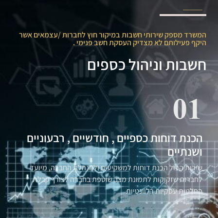
המשרד מספק שירותי חשבות במיקור חוץ לחברות /עצמאים אשר
היקף פעילותם לא מצדיק העסקת חשב פנימי .
חשבות וניהול כספים
הכנת דוחות כספיים , חודשיים , רבעוניים
ושנתיים
שירות הכול הכנת דוחות למשקיעים ולהנהלת החברה, מיועד
לחברות שזקוקות לתמונת מצב שוטפת בחברה לצורך קבלת
החלטות עסקיות רלוונטיות