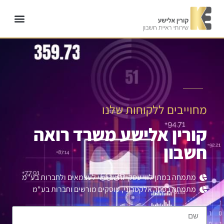
כתבו עלינו
לייבים וובינרי
מאמרים אחרוני
מסחר אלקטרו
מחוייבים ללקוחות שלנו
קורין אלישע משרד רואה
חשבון
מתמחה במתן לווי עסקי וחשבונאי לעצמאים ולחברות בע"מ
מתמחה בסחר אלקטרוני, עוסקים מורשים וחברות בע"מ