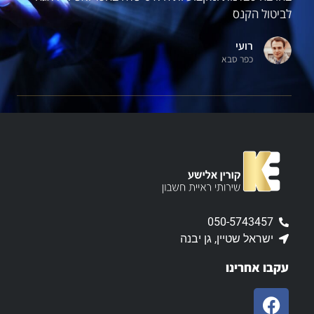
לביטול הקנס
רועי
כפר סבא
050-5743457
ישראל שטיין, גן יבנה
עקבו אחרינו